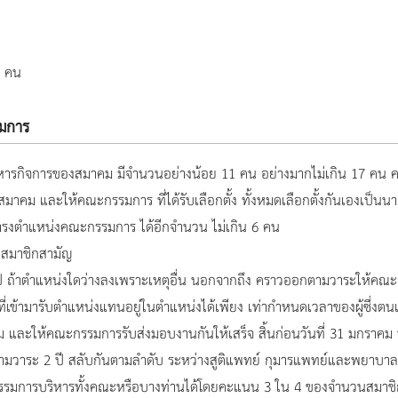
9 คน
รมการ
ริหารกิจการของสมาคม มีจำนวนอย่างน้อย 11 คน อย่างมากไม่เกิน 17 คน
มาคม และให้คณะกรรมการ ที่ได้รับเลือกตั้ง ทั้งหมดเลือกตั้งกันเองเป็นน
วมดำรงตำแหน่งคณะกรรมการ ได้อีกจำนวน ไม่เกิน 6 คน
สมาชิกสามัญ
ถ้าตำแหน่งใดว่างลงเพราะเหตุอื่น นอกจากถึง คราวออกตามวาระให้คณะกรรม
ามารับตำแหน่งแทนอยู่ในตำแหน่งได้เพียง เท่ากำหนดเวลาของผู้ซึ่งตนแทนเท่า
และให้คณะกรรมการรับส่งมอบงานกันให้เสร็จ สิ้นก่อนวันที่ 31 มกราคม หล
ามวาระ 2 ปี สลับกันตามลำดับ ระหว่างสูติแพทย์ กุมารแพทย์และพยาบ
รรมการบริหารทั้งคณะหรือบางท่านได้โดยคะแนน 3 ใน 4 ของจำนวนสมาชิก