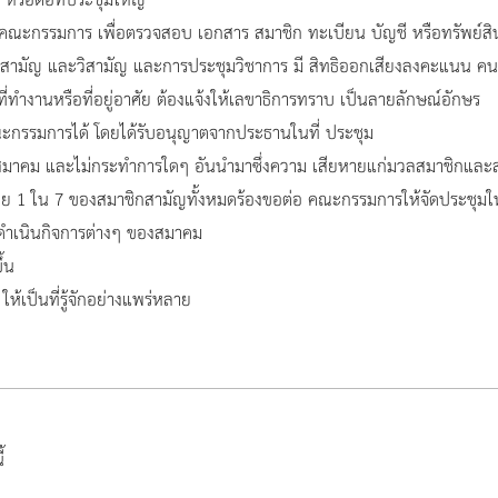
หรือต่อที่ประชุมใหญ่
อคณะกรรมการ เพื่อตรวจสอบ เอกสาร สมาชิก ทะเบียน บัญชี หรือทรัพย์ส
ทั้งสามัญ และวิสามัญ และการประชุมวิชาการ มี สิทธิออกเสียงลงคะแนน คน
ายที่ทำงานหรือที่อยู่อาศัย ต้องแจ้งให้เลขาธิการทราบ เป็นลายลักษณ์อักษร
ะกรรมการได้ โดยได้รับอนุญาตจากประธานในที่ ประชุม
ิของสมาคม และไม่กระทำการใดๆ อันนำมาซึ่งความ เสียหายแก่มวลสมาชิกแล
งน้อย 1 ใน 7 ของสมาชิกสามัญทั้งหมดร้องขอต่อ คณะกรรมการให้จัดประชุมใ
รดำเนินกิจการต่างๆ ของสมาคม
ึ้น
ห้เป็นที่รู้จักอย่างแพร่หลาย
้