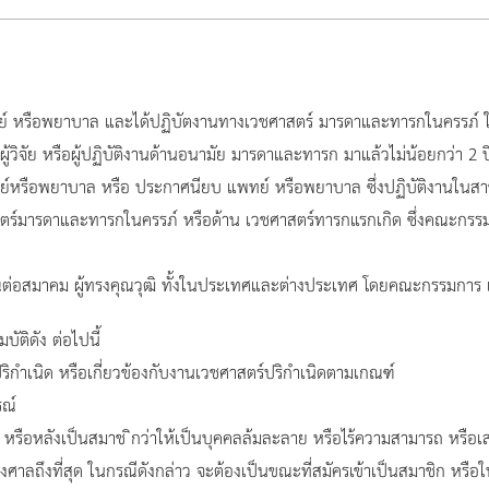
พทย์ หรือพยาบาล และได้ปฏิบัตงานทางเวชศาสตร์ มารดาและทารกในครรภ์
น ผู้วิจัย หรือผู้ปฏิบัติงานด้านอนามัย มารดาและทารก มาแล้วไม่น้อยกว่า 
์หรือพยาบาล หรือ ประกาศนียบ แพทย์ หรือพยาบาล ซึ่งปฏิบัติงานในสาขาอื
ตร์มารดาและทารกในครรภ์ หรือด้าน เวชศาสตร์ทารกแรกเกิด ซึ่งคณะกรรมก
รคุณต่อสมาคม ผู้ทรงคุณวุฒิ ทั้งในประเทศและต่างประเทศ โดยคณะกรรมการ 
ติดัง ต่อไปนี้
ําเนิด หรือเกี่ยวข้องกับงานเวชศาสตร์ปริกำเนิดตามเกณฑ์
รณ์
รือหลังเป็นสมาช ิกว่าให้เป็นบุคคลล้มละลาย หรือไร้ความสามารถ หรือ
ลถึงที่สุด ในกรณีดังกล่าว จะต้องเป็นขณะที่สมัครเข้าเป็นสมาชิก หรือใน