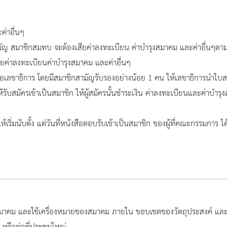
่าอื่นๆ
าชิกสมทบ จะต้องเสียค่าลงทะเบียน ค่าบำรุงสมาคม และค่าอื่นๆตาม
่าลงทะเบียนค่าบำรุงสมาคม และค่าอื่นๆ
าธิการ โดยมีสมาชิกสามัญรับรองอย่างน้อย 1 คน ให้เลขาธิการนำใบสมั
มัครเข้าเป็นสมาชิก ให้ผู้สมัครนั้นชำระเงิน ค่าลงทะเบียนและค่าบำรุงสมา
ิ่มนับตั้ง แต่วันที่หนังสือตอบรับเข้าเป็นสมาชิก ของผู้ที่คณะกรรมการ ไ
งสมาคม และใช้เครื่องหมายของสมาคม ภายใน ขอบเขตของวัตถุประสงค์ แ