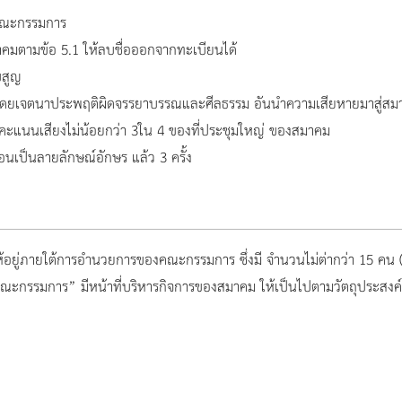
งคณะกรรมการ
คมตามข้อ 5.1 ให้ลบชื่อออกจากทะเบียนได้
บสูญ
 โดยเจตนาประพฤติผิดจรรยาบรรณและศีลธรรม อันนำความเสียหายมาสู่สมา
ะแนนเสียงไม่น้อยกว่า 3ใน 4 ของที่ประชุมใหญ่ ของสมาคม
อนเป็นลายลักษณ์อักษร แล้ว 3 ครั้ง
อยู่ภายใต้การอำนวยการของคณะกรรมการ ซึ่งมี จำนวนไม่ต่ากว่า 15 คน (
คณะกรรมการ” มีหน้าที่บริหารกิจการของสมาคม ให้เป็นไปตามวัตถุประสง