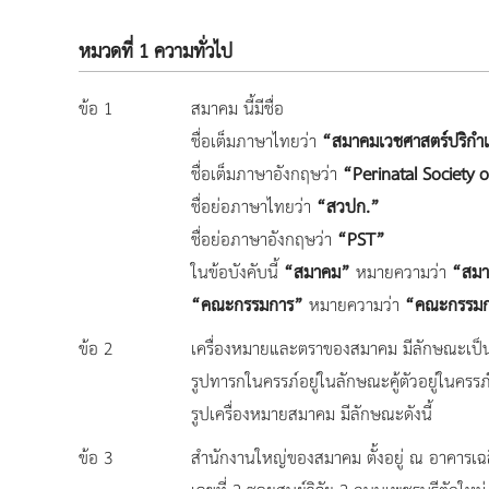
หมวดที่ 1 ความทั่วไป
ข้อ 1
สมาคม นี้มีชื่อ
ชื่อเต็มภาษาไทยว่า
“สมาคมเวชศาสตร์ปริกำ
ชื่อเต็มภาษาอังกฤษว่า
“Perinatal Society 
ชื่อย่อภาษาไทยว่า
“สวปก.”
ชื่อย่อภาษาอังกฤษว่า
“PST”
ในข้อบังคับนี้
“สมาคม”
หมายความว่า
“สมา
“คณะกรรมการ”
หมายความว่า
“คณะกรรมกา
ข้อ 2
เครื่องหมายและตราของสมาคม มีลักษณะเป็
รูปทารกในครรภ์อยู่ในลักษณะคู้ตัวอยู่ในครรภ์
รูปเครื่องหมายสมาคม มีลักษณะดังนี้
ข้อ 3
สำนักงานใหญ่ของสมาคม ตั้งอยู่ ณ อาคารเฉล