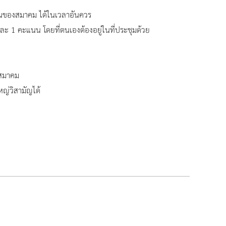
ินของสมาคม ได้ในเวลาอันควร
ละ 1 คะแนน โดยที่ตนเองต้องอยู่ในที่ประชุมด้วย
ะสมาคม
หญ่วิสามัญได้