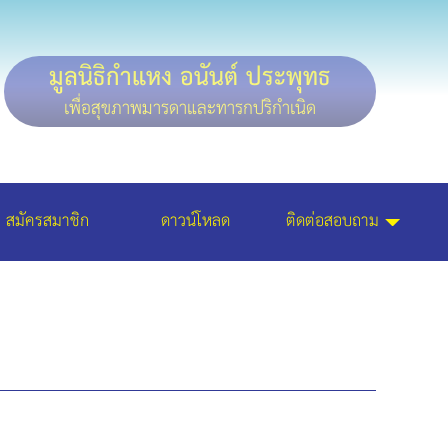
มูลนิธิกำแหง อนันต์ ประพุทธ
เพื่อสุขภาพมารดาและทารกปริกำเนิด
สมัครสมาชิก
ดาวน์โหลด
ติดต่อสอบถาม