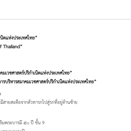
เนิดแห่งประเทศไทย”
of Thailand”
คมเวชศาสตร์ปริกำเนิดแห่งประเทศไทย”
รบริหารสมาคมเวชศาสตร์ปริกำเนิดแห่งประเทศไทย”
น
มีสายสะดือจากตัวทารกไปสู่รกที่อยู่ด้านซ้าย
ิมพระบารมี ๕๐ ปี ชั้น 9