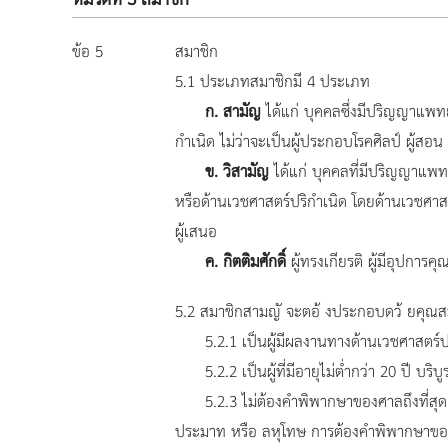
หมวดที่ 3 สมาชิก
ข้อ 5
สมาชิก
5.1 ประเภทสมาชิกมี 4 ประเภท
ก. สามัญ
ได้แก่ บุคคลซึ่งมีปริญญาแ
กำเนิด ไม่ว่าจะเป็นผู้ประกอบโรคศิลป์ ผู้สอ
ข. วิสามัญ
ได้แก่ บุคคลที่มีปริญญาแพทย
หรือด้านเวชศาสตร์ปริกำเนิด โดยด้านเวชศาส
ผู้เสนอ
ค. กิตติมศักดิ์
ผู้ทรงเกียรติ ผู้มีอุปกา
5.2 สมาชิกสามญั จะตอ้ งประกอบดว้ ยคุณสมบั
5.2.1 เป็นผู้มีผลงานทางด้านเวชศาสตร์ปริก
5.2.2 เป็นผู้ที่มีอายุไม่ต่ำกว่า 20 ปี บริบู
5.2.3 ไม่ต้องคำพิพากษาของศาลถึงที่สุด ห
ประมาท หรือ ลหุโทษ การต้องคำพิพากษาของศา